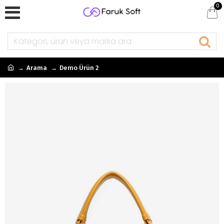
0
Arama
Demo Ürün 2