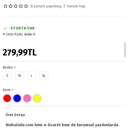
0 yorum yapılmış.
|
Yorum Yap
STOKTA VAR
:
Ürün Kodu:
ürün-3
279,99TL
Beden
S
M
L
XL
Renk
Ürün Detayı
Websitele.com hem e-ticaret hem de kurumsal yazılımlarda