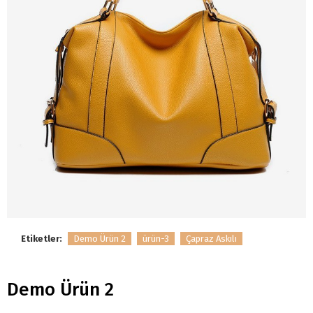
Etiketler:
Demo Ürün 2
ürün-3
Çapraz Askılı
Demo Ürün 2