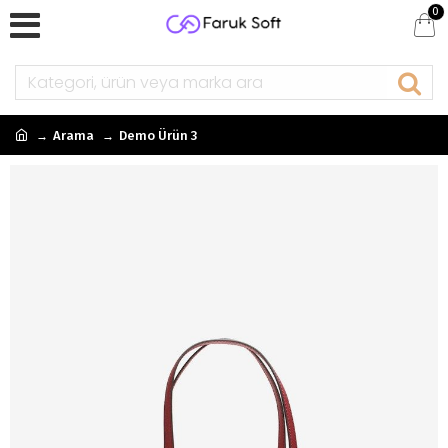
0
Arama
Demo Ürün 3