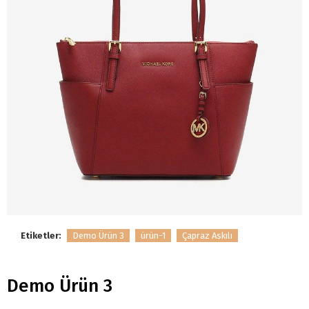
Etiketler:
Demo Ürün 3
ürün-1
Çapraz Askılı
Demo Ürün 3