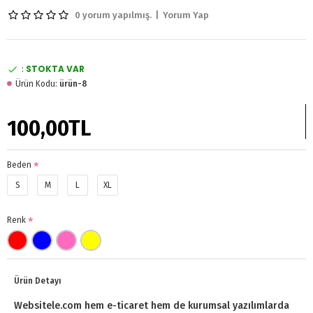
0 yorum yapılmış.
|
Yorum Yap
STOKTA VAR
:
Ürün Kodu:
ürün-8
100,00TL
Beden
S
M
L
XL
Renk
Ürün Detayı
Websitele.com hem e-ticaret hem de kurumsal yazılımlarda