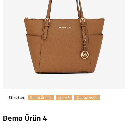
Etiketler:
Demo Ürün 4
ürün-8
Çapraz Askılı
Demo Ürün 4