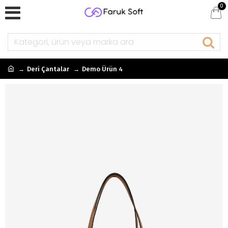
0
Deri Çantalar
Demo Ürün 4