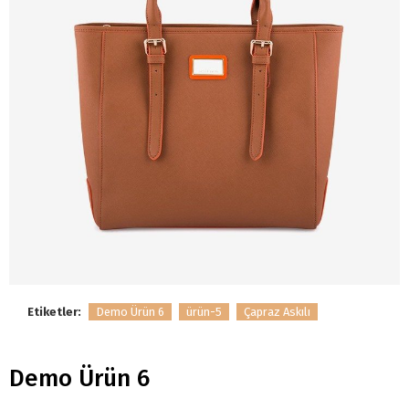
Etiketler:
Demo Ürün 6
ürün-5
Çapraz Askılı
Demo Ürün 6