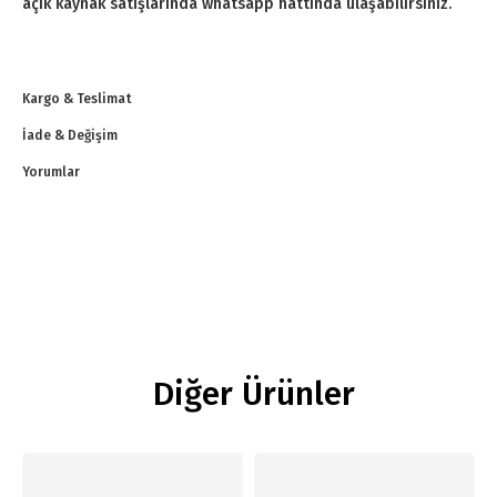
açık kaynak satışlarında whatsapp hattında ulaşabilirsiniz.
Kargo & Teslimat
İade & Değişim
Yorumlar
Diğer Ürünler