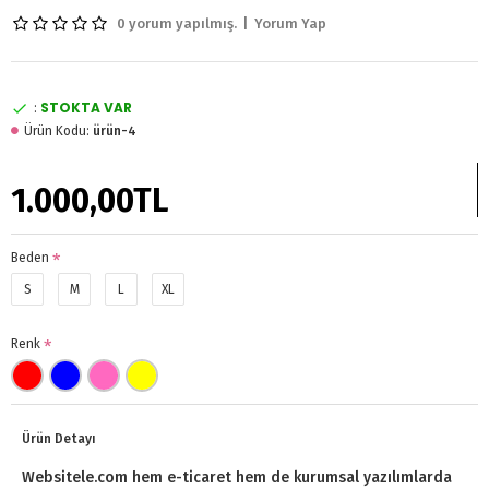
0 yorum yapılmış.
|
Yorum Yap
STOKTA VAR
:
Ürün Kodu:
ürün-4
1.000,00TL
Beden
S
M
L
XL
Renk
Ürün Detayı
Websitele.com hem e-ticaret hem de kurumsal yazılımlarda