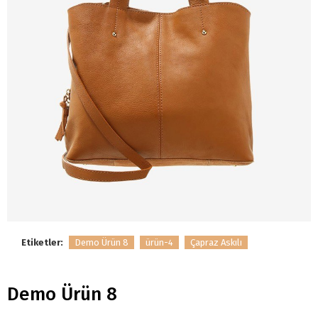
Etiketler:
Demo Ürün 8
ürün-4
Çapraz Askılı
Demo Ürün 8