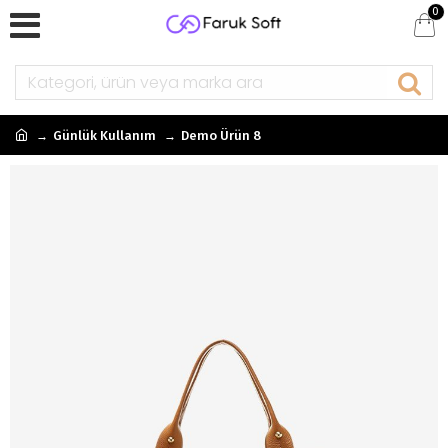
0
Günlük Kullanım
Demo Ürün 8