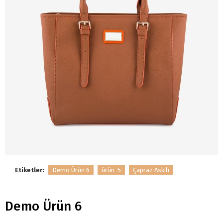
Etiketler:
Demo Ürün 6
ürün-5
Çapraz Askılı
Demo Ürün 6