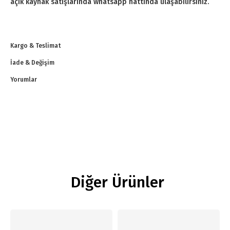
açık kaynak satışlarında whatsapp hattında ulaşabilirsiniz.
Kargo & Teslimat
İade & Değişim
Yorumlar
Diğer Ürünler